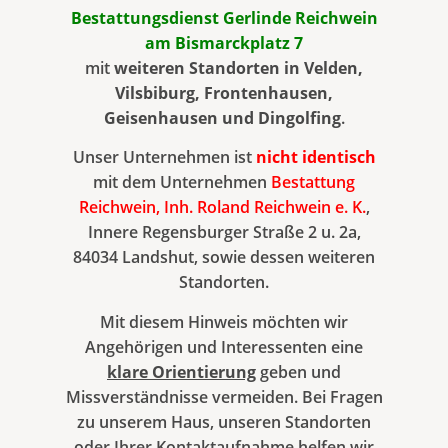
Bestattungsdienst Gerlinde Reichwein
am
Bismarckplatz 7
mit
weiteren Standorten in Velden,
Vilsbiburg, Frontenhausen,
Geisenhausen und Dingolfing
.
Unser Unternehmen ist
nicht
identisch
mit dem Unternehmen
Bestattung
Reichwein, Inh. Roland Reichwein e. K.
,
Innere Regensburger Straße 2 u. 2a,
84034 Landshut, sowie dessen weiteren
Standorten.
Mit diesem Hinweis möchten wir
Angehörigen und Interessenten eine
klare Orientierung
geben und
Missverständnisse vermeiden. Bei Fragen
zu unserem Haus, unseren Standorten
oder Ihrer Kontaktaufnahme helfen wir