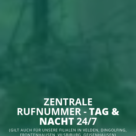
ZENTRALE
RUFNUMMER -
TAG &
NACHT
24/7
(GILT AUCH FÜR UNSERE FILIALEN IN VELDEN, DINGOLFING,
FRONTENHAUSEN, VILSBIBURG, GEISENHAUSEN)