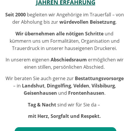
JAHREN ERFAHRUNG
Seit 2000
begleiten wir Angehörige im Trauerfall – von
der Abholung bis zur
würdevollen Beisetzung
.
Wir übernehmen alle nötigen Schritte
und
kümmern uns um Formalitäten, Organisation und
Trauerdruck in unserer hauseigenen Druckerei.
In unserem eigenen
Abschiedsraum
ermöglichen wir
einen stillen, persönlichen Abschied.
Wir beraten Sie auch gerne zur
Bestattungsvorsorge
– in
Landshut
,
Dingolfing
,
Velden
,
Vilsbiburg
,
Geisenhausen
und
Frontenhausen
.
Tag & Nacht
sind wir für Sie da –
mit Herz, Sorgfalt und Respekt.