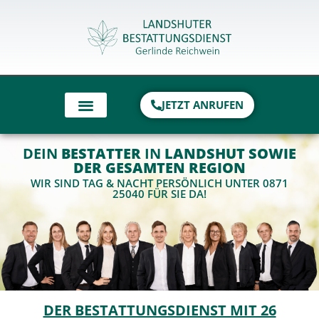
Inhalt
springen
JETZT ANRUFEN
DEIN
BESTATTER
IN
LANDSHUT SOWIE
DER GESAMTEN REGION
WIR SIND TAG & NACHT PERSÖNLICH UNTER 0871
25040 FÜR SIE DA!
DER BESTATTUNGSDIENST MIT 26