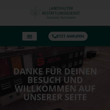
Inhalt
springen
JETZT ANRUFEN
DANKE FÜR DEINEN
BESUCH UND
WILLKOMMEN AUF
UNSERER SEITE