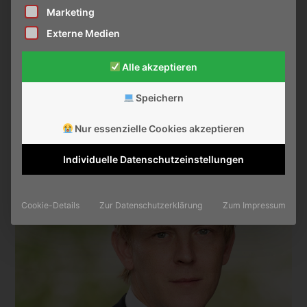
Marketing
Externe Medien
KAI MICHAELSEN
Alle akzeptieren
Beratung & Grabbegleitung
Speichern
Nur essenzielle Cookies akzeptieren
Individuelle Datenschutzeinstellungen
Cookie-Details
Zur Datenschutzerklärung
Zum Impressum